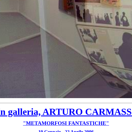
In galleria, ARTURO CARMASS
"METAMORFOSI FANTASTICHE"
19 Gennaio - 22 Aprile 2006