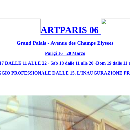
ARTPARIS 06
Grand Palais - Avenue des Champs Elysees
Parigi 16 - 20 Marzo
 17 DALLE 11 ALLE 22 - Sab 18 dalle 11 alle 20 -Dom 19 dalle 11 all
IO PROFESSIONALE DALLE 15, L'INAUGURAZIONE PR