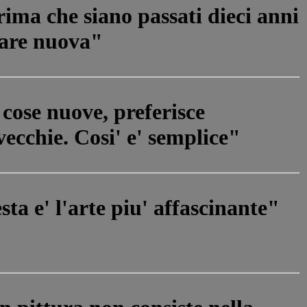
ima che siano passati dieci anni
pare nuova"
 cose nuove, preferisce
vecchie. Cosi' e' semplice"
ta e' l'arte piu' affascinante"