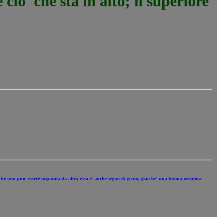
cio' che sta in alto; il superiore
 che non puo' essere imparata da altri; essa e' anche segno di genio, giacche' una buona metafora