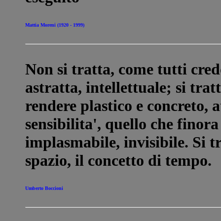
Mattia Moreni (1920 - 1999)
Non si tratta, come tutti cred
astratta, intellettuale; si trat
rendere plastico e concreto, 
sensibilita', quello che finor
implasmabile, invisibile. Si t
spazio, il concetto di tempo.
Umberto Boccioni