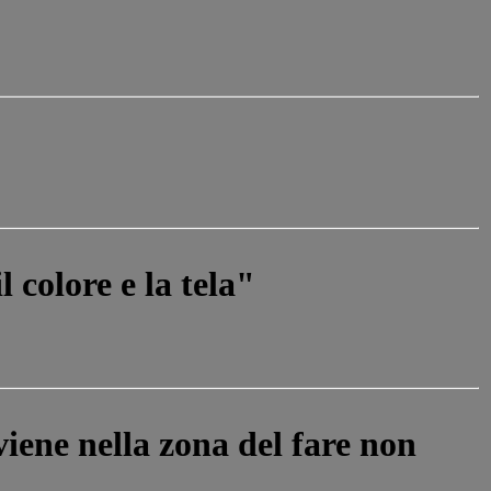
l colore e la tela"
iene nella zona del fare non