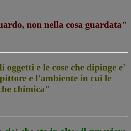
uardo, non nella cosa guardata"
i oggetti e le cose che dipinge e'
pittore e l'ambiente in cui le
che chimica"