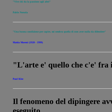
"Vive chi da la passione agli altri"
Pablo Neruda
"Una buona condizione per capire, mi sembra quella di non aver nulla da difendere"
Mattia Moreni (1920 - 1999)
"L'arte e' quello che c'e' fra i
Paul Klee
Il fenomeno del dipingere avv
eseguito