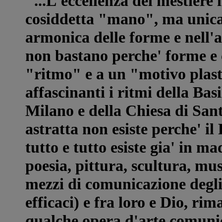
"...L'eccellenza del mestiere 
cosiddetta "mano", ma unic
armonica delle forme e nell'a
non bastano perche' forme e
"ritmo" e a un "motivo plast
affascinanti i ritmi della Ba
Milano e della Chiesa di Sa
astratta non esiste perche' il
tutto e tutto esiste gia' in
poesia, pittura, scultura, mus
mezzi di comunicazione degli 
efficaci) e fra loro e Dio, rim
qualche opera d'arte comunic