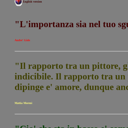
English version
"L'importanza sia nel tuo sg
Andre' Gide
"Il rapporto tra un pittore, gl
indicibile. Il rapporto tra un 
dipinge e' amore, dunque an
Mattia Moreni