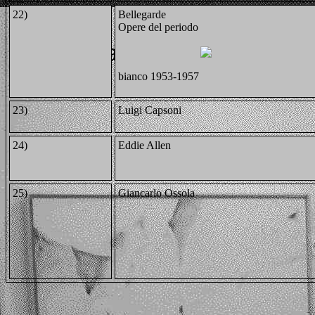
22)
Bellegarde
Opere del periodo
bianco 1953-1957
23)
Luigi Capsoni
24)
Eddie Allen
25)
Giancarlo Ossola