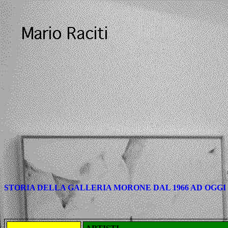
STORIA DELLA GALLERIA MORONE DAL 1966 AD OGGI -