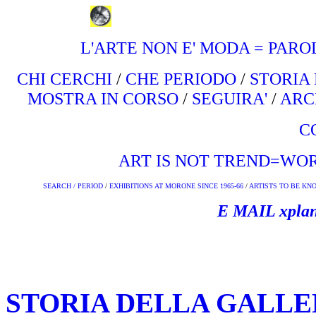
L'ARTE NON E' MODA = PARO
CHI CERCHI
/
CHE PERIODO
/
STORIA 
MOSTRA IN CORSO
/
SEGUIRA'
/
ARC
C
ART IS NOT TREND=WOR
SEARCH /
PERIOD
/
EXHIBITIONS AT MORONE SINCE 1965-66
/
ARTISTS TO BE K
E MAIL xplan
STORIA DELLA GALLE