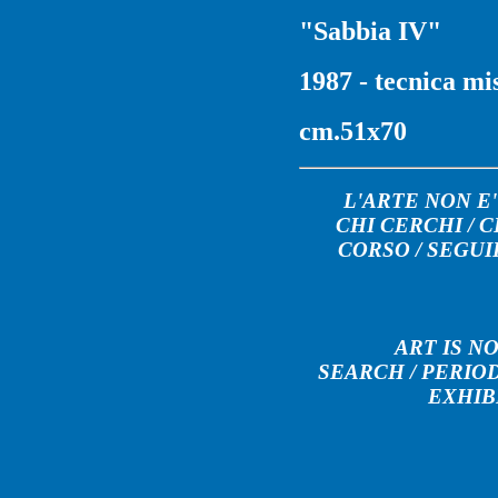
"Sabbia IV"
1987 - tecnica mi
cm.51x70
L'ARTE NON E
CHI CERCHI
/
C
CORSO
/
SEGUI
ART IS N
SEARCH /
PERIO
EXHIB