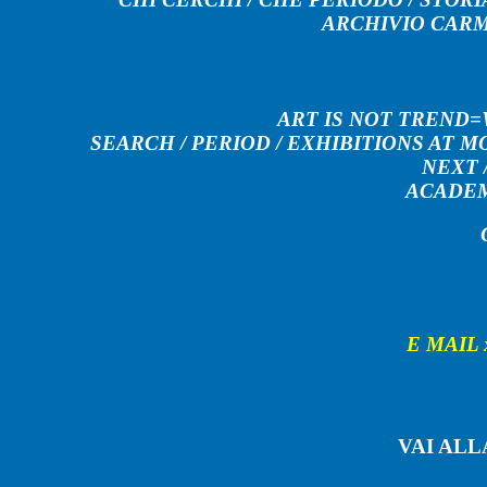
ARCHIVIO CARM
ART IS NOT TREND=
SEARCH /
PERIOD
/
EXHIBITIONS AT MO
NEXT
ACADEM
E MAIL x
VAI AL