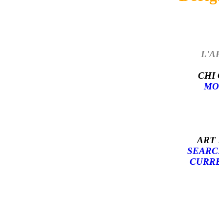
L'A
CHI
MO
ART
SEARC
CURRE